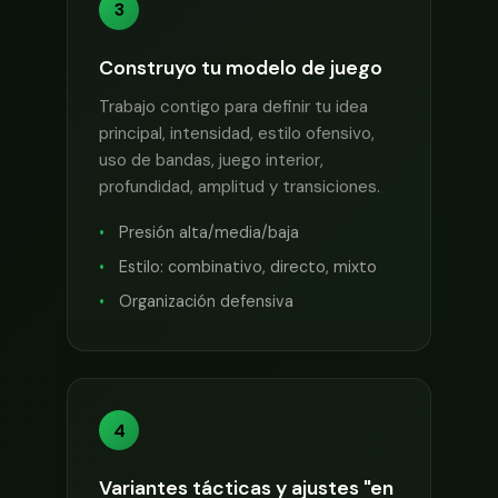
3
Construyo tu modelo de juego
Trabajo contigo para definir tu idea
principal, intensidad, estilo ofensivo,
uso de bandas, juego interior,
profundidad, amplitud y transiciones.
Presión alta/media/baja
Estilo: combinativo, directo, mixto
Organización defensiva
4
Variantes tácticas y ajustes "en