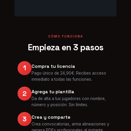
CÓMO FUNCIONA
Empieza en 3 pasos
Compra tu licencia
1
Pago único de 24,90€. Recibes acceso
inmediato a todas las funciones.
Agrega tu plantilla
2
Da de alta a tus jugadores con nombre,
número y posición. Sin límites.
Crea y comparte
3
Crea convocatorias, arma alineaciones y
genera PDFs profesionales al instante.