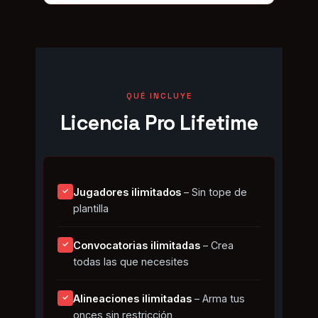
QUÉ INCLUYE
Licencia Pro Lifetime
Jugadores ilimitados
– Sin tope de
✓
plantilla
Convocatorias ilimitadas
– Crea
✓
todas las que necesites
Alineaciones ilimitadas
– Arma tus
✓
onces sin restricción