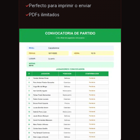
✓
Perfecto para imprimir o enviar
✓
PDFs ilimitados