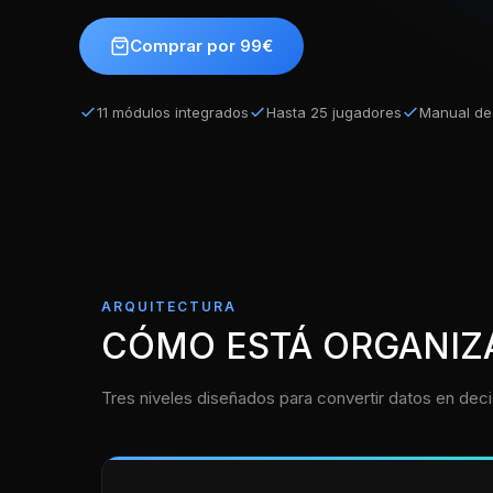
Comprar por 99€
11 módulos integrados
Hasta 25 jugadores
Manual de 
ARQUITECTURA
CÓMO ESTÁ ORGANIZ
Tres niveles diseñados para convertir datos en deci