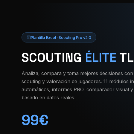
Plantilla Excel · Scouting Pro v2.0
SCOUTING
ÉLITE
TL
Analiza, compara y toma mejores decisiones con l
scouting y valoración de jugadores. 11 módulos i
automáticos, informes PRO, comparador visual y 
basado en datos reales.
99€