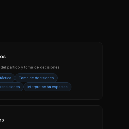
tos
a del partido y toma de decisiones.
táctica
Toma de decisiones
ransiciones
Interpretación espacios
os