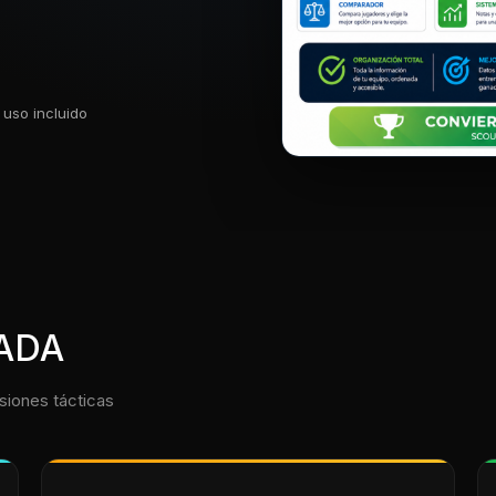
uso incluido
ADA
siones tácticas