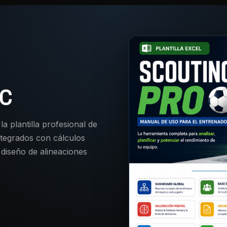
C
a plantilla profesional de
ntegrados con cálculos
diseño de alineaciones