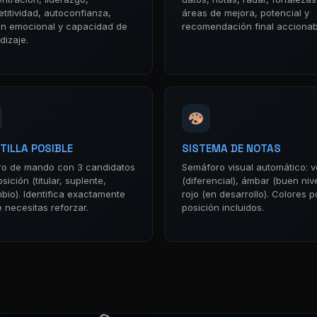
titividad, autoconfianza,
áreas de mejora, potencial y
ón emocional y capacidad de
recomendación final accionab
dizaje.
TILLA POSIBLE
SISTEMA DE NOTAS
o de mando con 3 candidatos
Semáforo visual automático: 
sición (titular, suplente,
(diferencial), ámbar (buen nive
bio). Identifica exactamente
rojo (en desarrollo). Colores p
 necesitas reforzar.
posición incluidos.