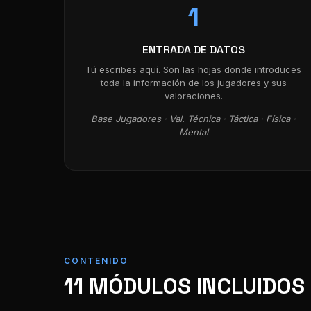
1
ENTRADA DE DATOS
Tú escribes aquí. Son las hojas donde introduces
toda la información de los jugadores y sus
valoraciones.
Base Jugadores · Val. Técnica · Táctica · Física ·
Mental
CONTENIDO
11 MÓDULOS INCLUIDOS