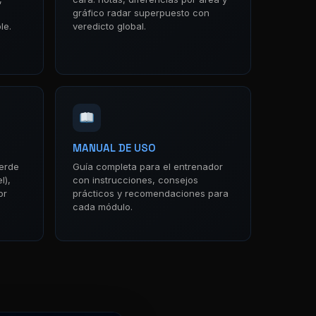
gráfico radar superpuesto con
le.
veredicto global.
MANUAL DE USO
verde
Guía completa para el entrenador
l),
con instrucciones, consejos
or
prácticos y recomendaciones para
cada módulo.