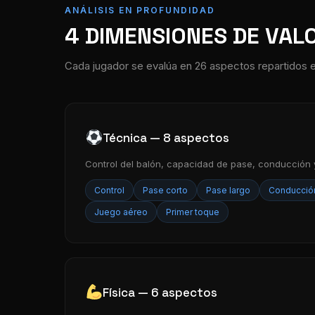
ANÁLISIS EN PROFUNDIDAD
4 DIMENSIONES DE VAL
Cada jugador se evalúa en 26 aspectos repartidos e
Técnica — 8 aspectos
Control del balón, capacidad de pase, conducción y
Control
Pase corto
Pase largo
Conducció
Juego aéreo
Primer toque
Física — 6 aspectos