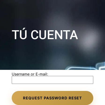
TÚ CUENTA
Username or E-mail: