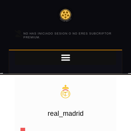
NO HAS INICIADO SESION O NO ERES SUBCRIPTOR
PREMIUM.
real_madrid