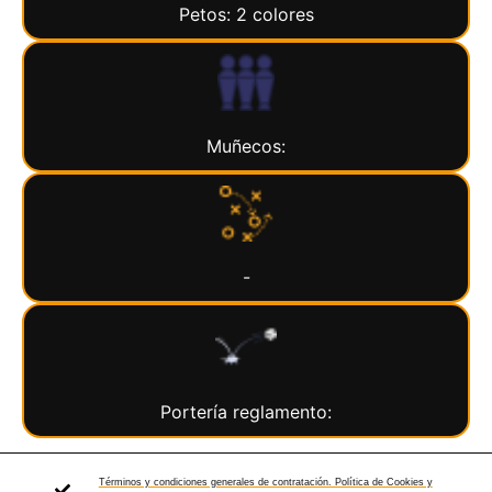
Petos: 2 colores
Muñecos:
-
Portería reglamento:
Términos y condiciones generales de contratación. Política de Cookies y