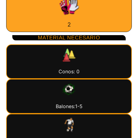
2
MATERIAL NECESARIO
Conos: 0
Balones:1-5