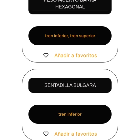
HEXAGONAL
tren inferior, tren superior
Añadir a favoritos
SENTADILLA BULGARA
tren inferior
Añadir a favoritos