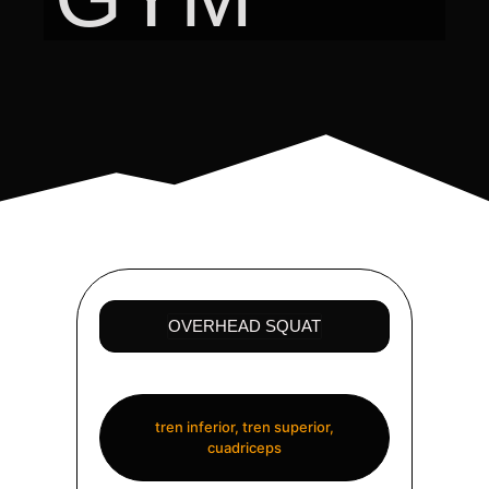
OVERHEAD SQUAT
tren inferior, tren superior,
cuadriceps