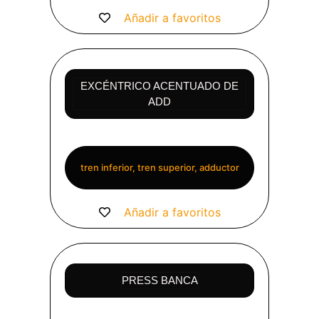
Añadir a favoritos
EXCÉNTRICO ACENTUADO DE
ADD
tren inferior, tren superior, adductor
Añadir a favoritos
PRESS BANCA