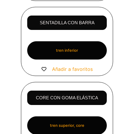
SENTADILLA CON BARRA
tren inferior
Añadir a favoritos
CORE CON GOMA ELÁSTICA
tren superior, core