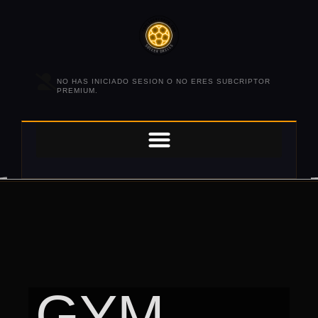
NO HAS INICIADO SESION O NO ERES SUBCRIPTOR
PREMIUM.
GYM