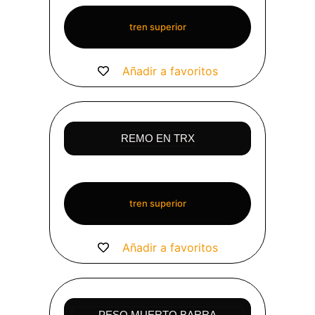
tren superior
Añadir a favoritos
REMO EN TRX
tren superior
Añadir a favoritos
PESO MUERTO BARRA