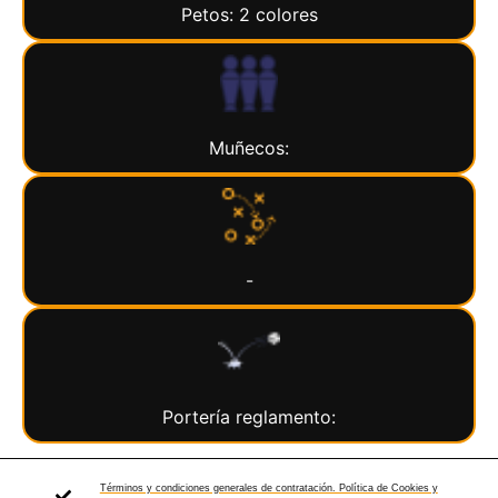
Petos: 2 colores
Muñecos:
-
Portería reglamento:
Términos y condiciones generales de contratación. Política de Cookies y