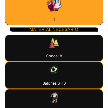
1
MATERIAL NECESARIO
Conos: 8
Balones:6-10