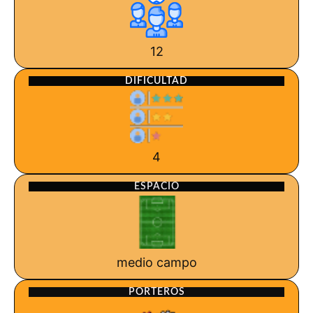
12
DIFICULTAD
4
ESPACIO
medio campo
PORTEROS