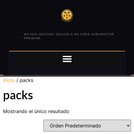
NO HAS INICIADO SESION O NO ERES SUBCRIPTOR
PREMIUM.
Inicio
/ packs
packs
Mostrando el único resultado