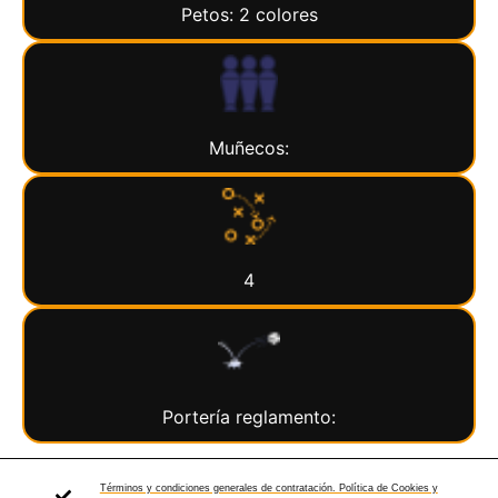
Petos: 2 colores
Muñecos:
4
Portería reglamento:
Términos y condiciones generales de contratación. Política de Cookies y