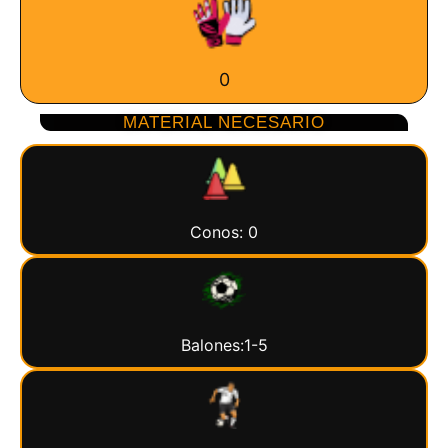
0
MATERIAL NECESARIO
Conos: 0
Balones:1-5