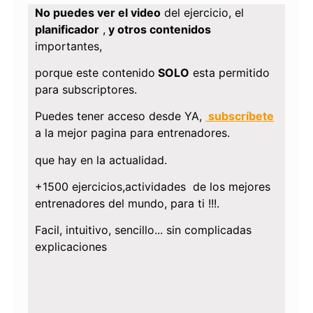
No puedes ver el video
del ejercicio, el
planificador
,
y otros contenidos
importantes,
porque este contenido
SOLO
esta permitido
para subscriptores.
Puedes tener acceso desde YA,
subscríbete
a la mejor pagina para entrenadores.
que hay en la actualidad.
+1500 ejercicios,actividades de los mejores
entrenadores del mundo, para ti !!!.
Facil, intuitivo, sencillo... sin complicadas
explicaciones