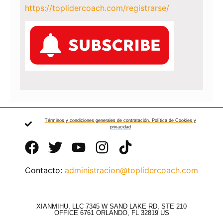
https://toplidercoach.com/registrarse/
Términos y condiciones generales de contratación. Política de Cookies y
privacidad
Contacto:
administracion@toplidercoach.com
XIANMIHU, LLC 7345 W SAND LAKE RD, STE 210
OFFICE 6761 ORLANDO, FL 32819 US