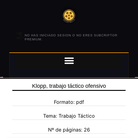
NO HAS INICIADO SESION O NO ERES SUBCRIPTOR
PREMIUM.
Klopp, trabajo táctico ofensivo
Formato: pdf
Tema: Trabajo Táctico
Nº de páginas: 26