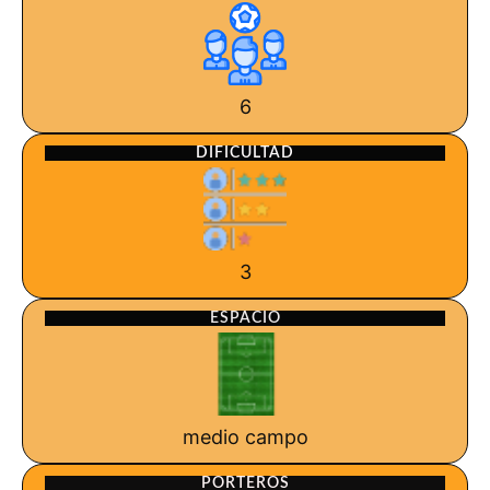
6
DIFICULTAD
3
ESPACIO
medio campo
PORTEROS