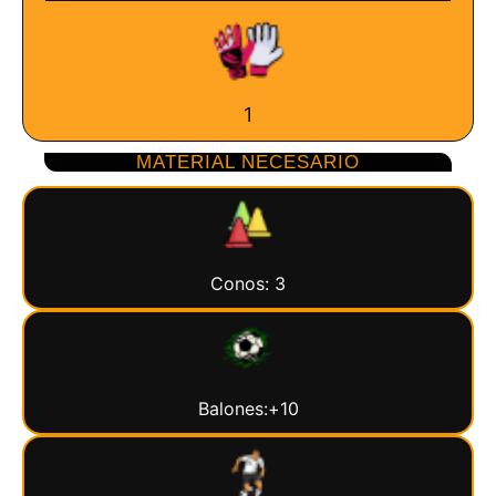
1
MATERIAL NECESARIO
Conos: 3
Balones:+10