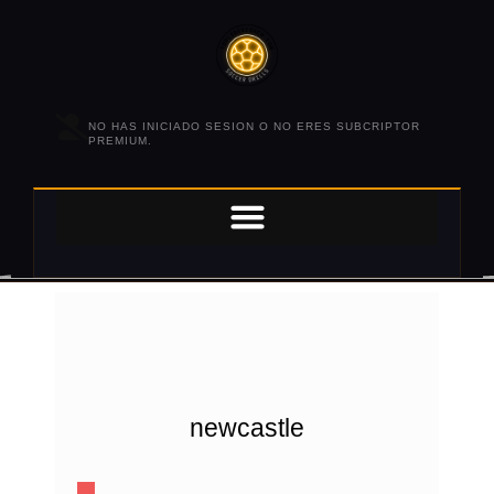
NO HAS INICIADO SESION O NO ERES SUBCRIPTOR
PREMIUM.
newcastle