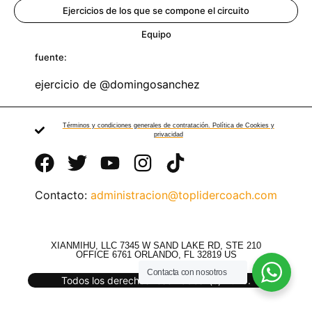
Ejercicios de los que se compone el circuito
Equipo
fuente:
ejercicio de @domingosanchez
Términos y condiciones generales de contratación. Política de Cookies y
privacidad
Contacto:
administracion@toplidercoach.com
XIANMIHU, LLC 7345 W SAND LAKE RD, STE 210
OFFICE 6761 ORLANDO, FL 32819 US
Contacta con nosotros
Todos los derechos reservados. (c) 2025.