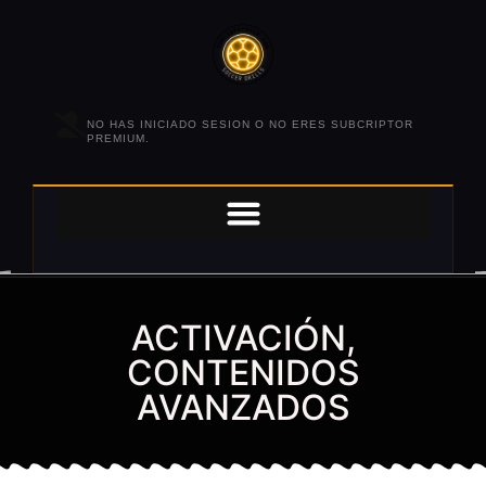
NO HAS INICIADO SESION O NO ERES SUBCRIPTOR
PREMIUM.
ACTIVACIÓN,
CONTENIDOS
AVANZADOS