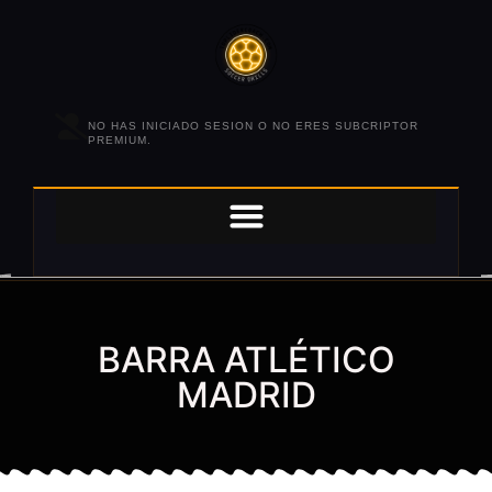
NO HAS INICIADO SESION O NO ERES SUBCRIPTOR
PREMIUM.
BARRA ATLÉTICO
MADRID