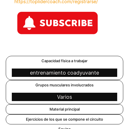
https://toplidercoach.com/registrarse/
Capacidad física a trabajar
entrenamiento coadyuvante
Grupos musculares involucrados
Varios
Material principal
Ejercicios de los que se compone el circuito