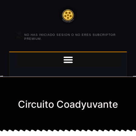
NO HAS INICIADO SESION O NO ERES SUBCRIPTOR
PREMIUM.
Circuito Coadyuvante