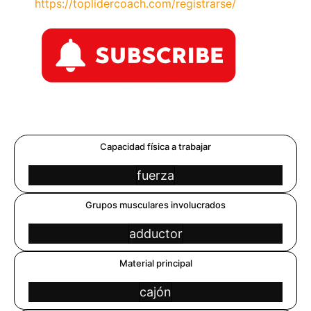
https://toplidercoach.com/registrarse/
Capacidad física a trabajar
fuerza
Grupos musculares involucrados
adductor
Material principal
cajón