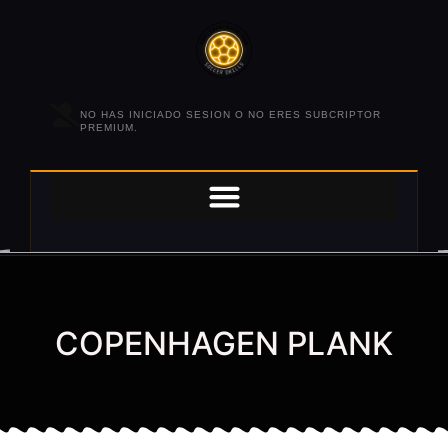
NO HAS INICIADO SESION O NO ERES SUBCRIPTOR
PREMIUM.
COPENHAGEN PLANK