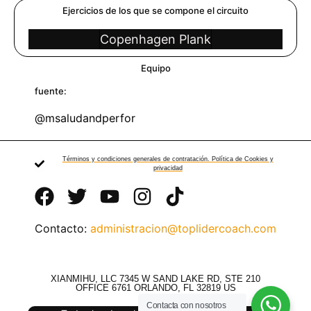
Ejercicios de los que se compone el circuito
Copenhagen Plank
Equipo
fuente:
@msaludandperfor
Términos y condiciones generales de contratación. Política de Cookies y
privacidad
Contacto:
administracion@toplidercoach.com
XIANMIHU, LLC 7345 W SAND LAKE RD, STE 210
OFFICE 6761 ORLANDO, FL 32819 US
Contacta con nosotros