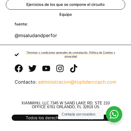
Ejercicios de los que se compone el circuito
Equipo
fuente:
@msaludandperfor
Términos y condiciones generales de contratación. Política de Cookies y
privacidad
Contacto:
administracion@toplidercoach.com
XIANMIHU, LLC 7345 W SAND LAKE RD, STE 210
OFFICE 6761 ORLANDO, FL 32819 US
Contacta con nosotros
Todos los derechos reservados. (c) 2025.