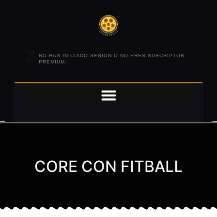
NO HAS INICIADO SESION O NO ERES SUBCRIPTOR
PREMIUM.
CORE CON FITBALL