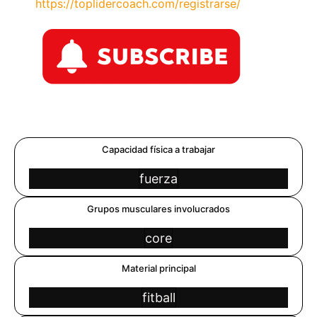
https://toplidercoach.com/registrarse/
Capacidad física a trabajar
fuerza
Grupos musculares involucrados
core
Material principal
fitball