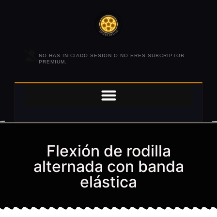
NO HAS INICIADO SESION O NO ERES SUBCRIPTOR
PREMIUM.
Flexión de rodilla
alternada con banda
elástica