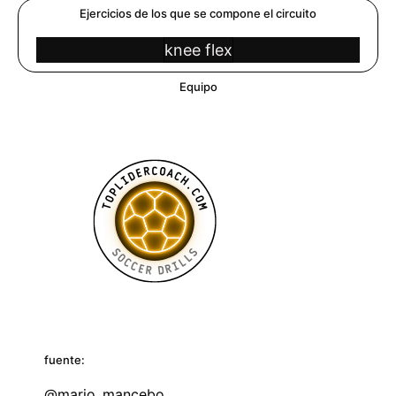
Ejercicios de los que se compone el circuito
knee flex
Equipo
fuente:
@mario_mancebo