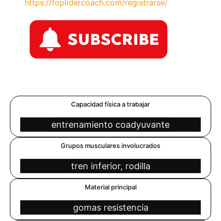
https://toplidercoach.com/registrarse/
Capacidad física a trabajar
entrenamiento coadyuvante
Grupos musculares involucrados
tren inferior, rodilla
Material principal
gomas resistencia