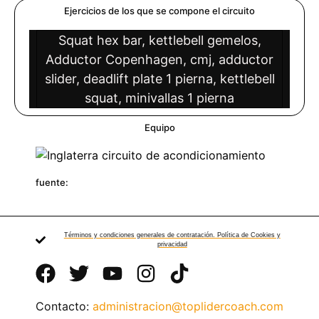
Ejercicios de los que se compone el circuito
Squat hex bar, kettlebell gemelos,
Adductor Copenhagen, cmj, adductor
slider, deadlift plate 1 pierna, kettlebell
squat, minivallas 1 pierna
Equipo
fuente:
Términos y condiciones generales de contratación. Política de Cookies y
privacidad
Contacto:
administracion@toplidercoach.com