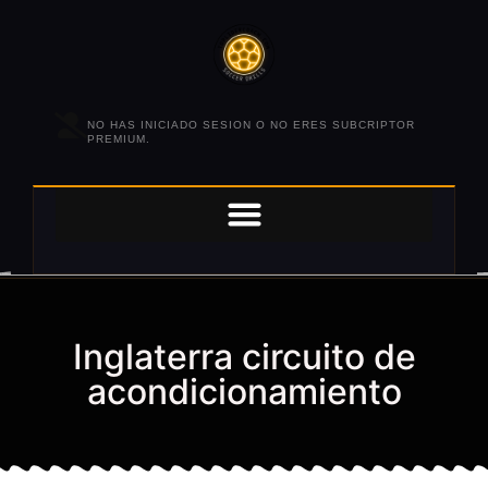
NO HAS INICIADO SESION O NO ERES SUBCRIPTOR
PREMIUM.
Inglaterra circuito de
acondicionamiento