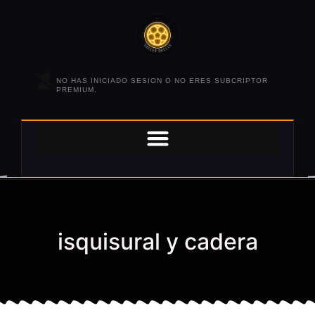
NO HAS INICIADO SESION O NO ERES SUBCRIPTOR
PREMIUM.
isquisural y cadera