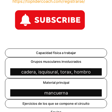
https://toplidercoach.com/registrarse/
Capacidad física a trabajar
Grupos musculares involucrados
cadera, isquisural, torax, hombro
Material principal
mancuerna
Ejercicios de los que se compone el circuito