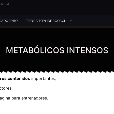
EMIUM.
ICADORPRO
TIENDA TOPLIDERCOACH
METABÓLICOS INTENSOS
tros contenidos
importantes,
ptores.
agina para entrenadores.