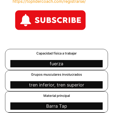
https://toplidercoach.com/registrarse/
Capacidad física a trabajar
fuerza
Grupos musculares involucrados
tren inferior, tren superior
Material principal
Barra Tap