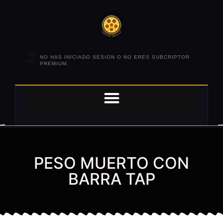
NO HAS INICIADO SESION O NO ERES SUBCRIPTOR
PREMIUM.
PESO MUERTO CON
BARRA TAP