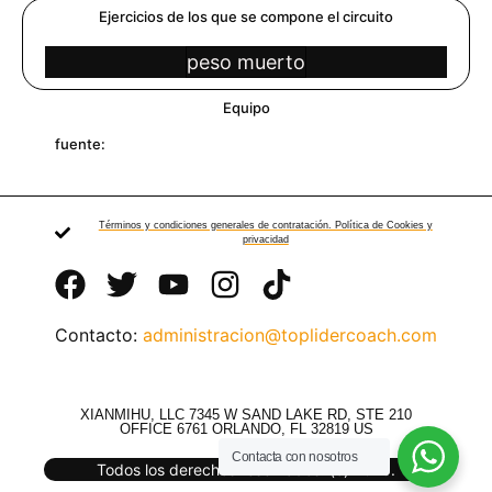
Ejercicios de los que se compone el circuito
peso muerto
Equipo
fuente:
Términos y condiciones generales de contratación. Política de Cookies y
privacidad
Contacto:
administracion@toplidercoach.com
XIANMIHU, LLC 7345 W SAND LAKE RD, STE 210
OFFICE 6761 ORLANDO, FL 32819 US
Contacta con nosotros
Todos los derechos reservados. (c) 2025.