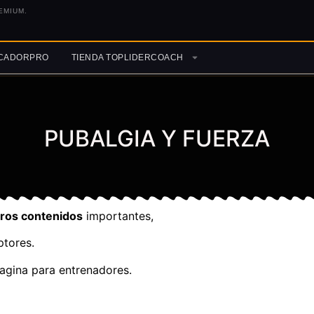
EMIUM.
ICADORPRO
TIENDA TOPLIDERCOACH
PUBALGIA Y FUERZA
tros contenidos
importantes,
ptores.
agina para entrenadores.