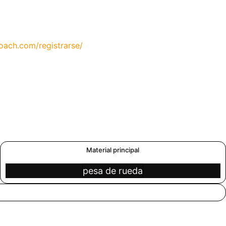
ach.com/registrarse/
Material principal
pesa de rueda