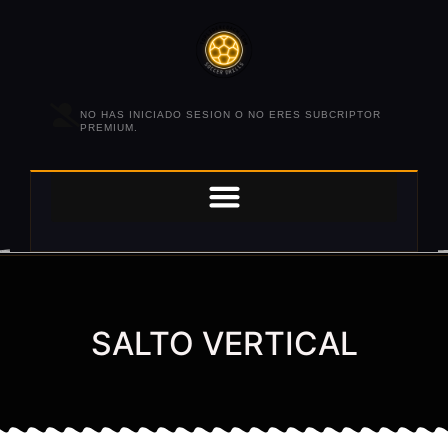
NO HAS INICIADO SESION O NO ERES SUBCRIPTOR
PREMIUM.
SALTO VERTICAL