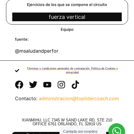
Ejercicios de los que se compone el circuito
fuerza vertical
Equipo
fuente:
@msaludandperfor
Términos y condiciones generales de contratación. Política de Cookies y
privacidad
Contacto:
administracion@toplidercoach.com
XIANMIHU, LLC 7345 W SAND LAKE RD, STE 210
OFFICE 6761 ORLANDO, FL 32819 US
Contacta con nosotros