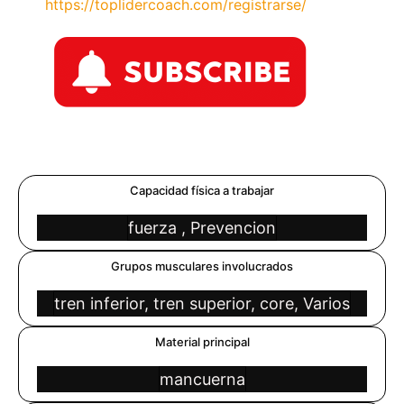
https://toplidercoach.com/registrarse/
Capacidad física a trabajar
fuerza , Prevencion
Grupos musculares involucrados
tren inferior, tren superior, core, Varios
Material principal
mancuerna