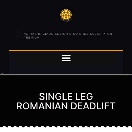
NO HAS INICIADO SESION O NO ERES SUBCRIPTOR
PREMIUM.
SINGLE LEG
ROMANIAN DEADLIFT