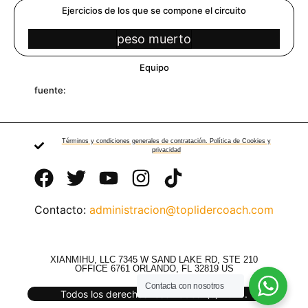
Ejercicios de los que se compone el circuito
peso muerto
Equipo
fuente:
Términos y condiciones generales de contratación. Política de Cookies y
privacidad
Contacto:
administracion@toplidercoach.com
XIANMIHU, LLC 7345 W SAND LAKE RD, STE 210
OFFICE 6761 ORLANDO, FL 32819 US
Contacta con nosotros
Todos los derechos reservados. (c) 2025.