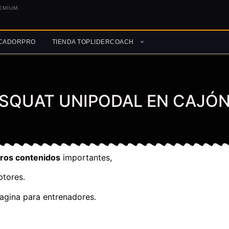
EMIUM.
ICADORPRO
TIENDA TOPLIDERCOACH
SQUAT UNIPODAL EN CAJÓ
tros contenidos
importantes,
ptores.
agina para entrenadores.