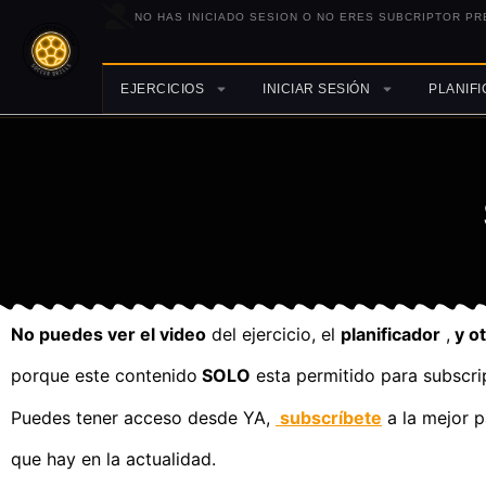
NO HAS INICIADO SESION O NO ERES SUBCRIPTOR PR
EJERCICIOS
INICIAR SESIÓN
PLANIF
No puedes ver el video
del ejercicio, el
planificador
,
y o
porque este contenido
SOLO
esta permitido para subscri
Puedes tener acceso desde YA,
subscríbete
a la mejor p
que hay en la actualidad.