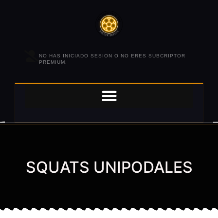
NO HAS INICIADO SESION O NO ERES SUBCRIPTOR
PREMIUM.
SQUATS UNIPODALES