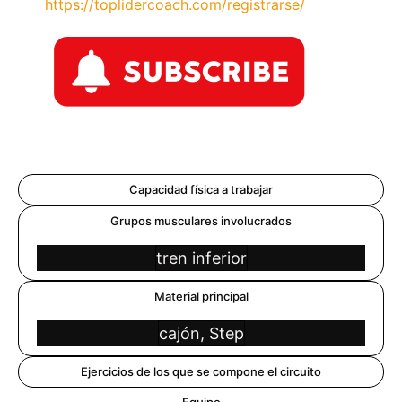
https://toplidercoach.com/registrarse/
Capacidad física a trabajar
Grupos musculares involucrados
tren inferior
Material principal
cajón, Step
Ejercicios de los que se compone el circuito