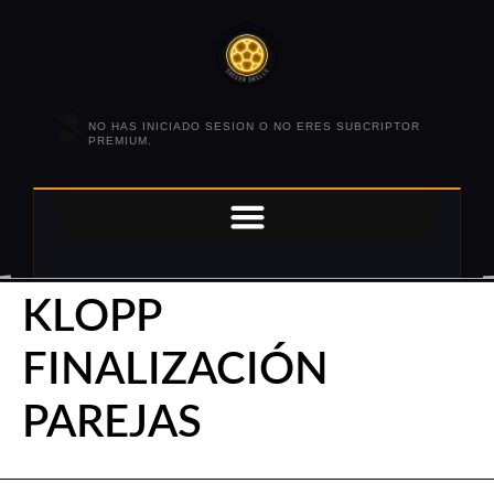
NO HAS INICIADO SESION O NO ERES SUBCRIPTOR
PREMIUM.
KLOPP
FINALIZACIÓN
PAREJAS