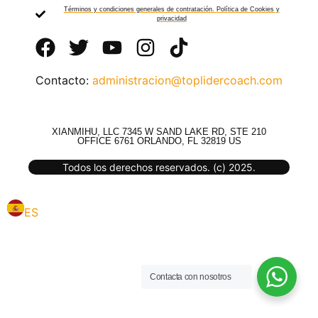
Términos y condiciones generales de contratación. Política de Cookies y
privacidad
Contacto:
administracion@toplidercoach.com
XIANMIHU, LLC 7345 W SAND LAKE RD, STE 210
OFFICE 6761 ORLANDO, FL 32819 US
Todos los derechos reservados. (c) 2025.
ES
Contacta con nosotros