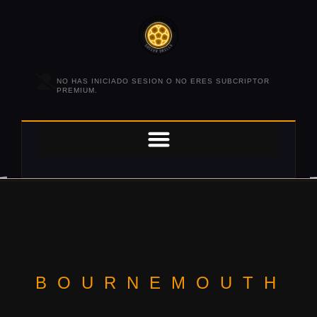
NO HAS INICIADO SESION O NO ERES SUBCRIPTOR
PREMIUM.
BOURNEMOUTH