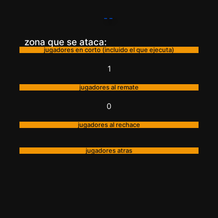
--
zona que se ataca:
jugadores en corto (incluido el que ejecuta)
1
jugadores al remate
0
jugadores al rechace
jugadores atras