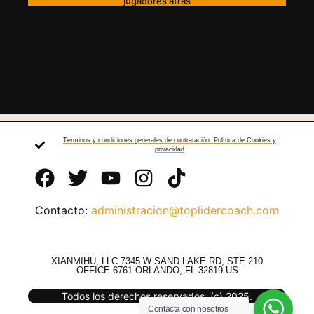
jugadores atras
Términos y condiciones generales de contratación. Política de Cookies y
privacidad
Contacto:
administracion@toplidercoach.com
XIANMIHU, LLC 7345 W SAND LAKE RD, STE 210
OFFICE 6761 ORLANDO, FL 32819 US
Todos los derechos reservados. (c) 2025.
Contacta con nosotros