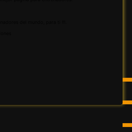
adores del mundo, para ti !!!.
ciones