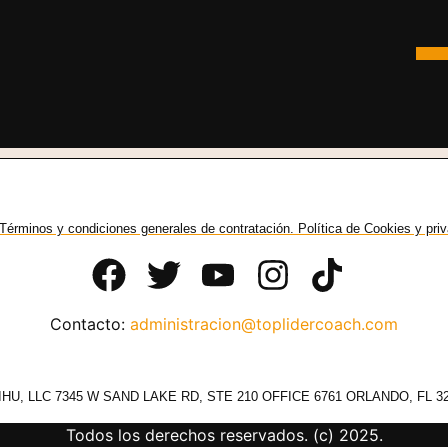
Términos y condiciones generales de contratación. Política de Cookies y pri
Contacto:
administracion@toplidercoach.com
HU, LLC 7345 W SAND LAKE RD, STE 210 OFFICE 6761 ORLANDO, FL 3
Todos los derechos reservados. (c) 2025.