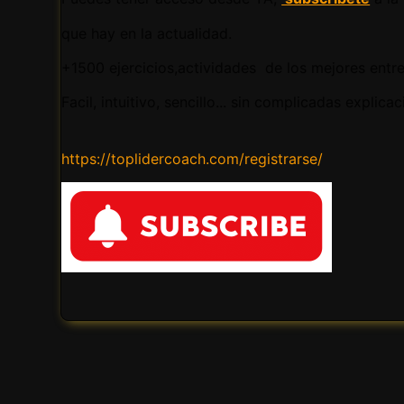
que hay en la actualidad.
+1500 ejercicios,actividades de los mejores entren
Facil, intuitivo, sencillo... sin complicadas explica
https://toplidercoach.com/registrarse/