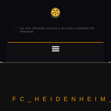
NO HAS INICIADO SESION O NO ERES SUBCRIPTOR
PREMIUM.
FC_HEIDENHEIM