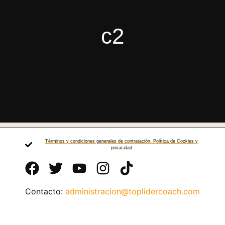
c2
Términos y condiciones generales de contratación. Política de Cookies y
privacidad
Contacto:
administracion@toplidercoach.com