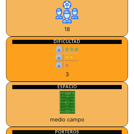
18
DIFICULTAD
3
ESPACIO
medio campo
PORTEROS