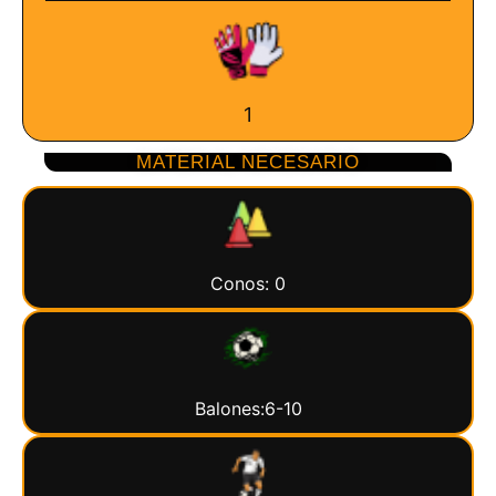
1
MATERIAL NECESARIO
Conos: 0
Balones:6-10