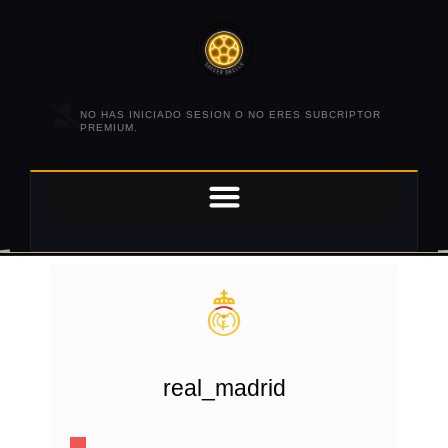
NO HAS INICIADO SESION O NO ERES SUBCRIPTOR
PREMIUM.
real_madrid