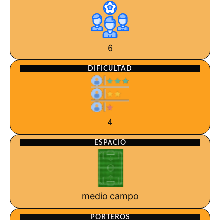
6
DIFICULTAD
4
ESPACIO
medio campo
PORTEROS