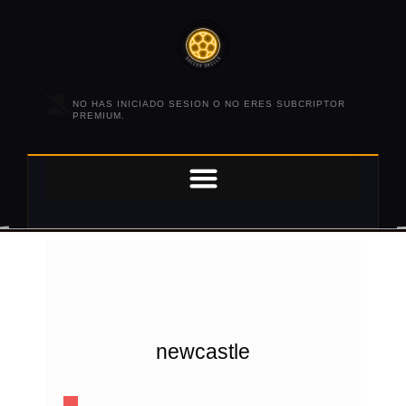
NO HAS INICIADO SESION O NO ERES SUBCRIPTOR
PREMIUM.
newcastle