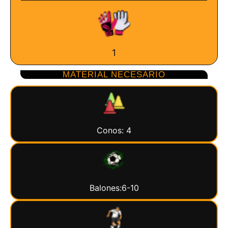
1
MATERIAL NECESARIO
Conos: 4
Balones:6-10