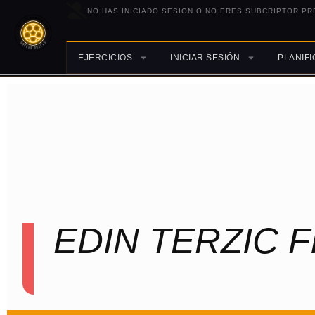
NO HAS INICIADO SESION O NO ERES SUBCRIPTOR PR
EJERCICIOS
INICIAR SESIÓN
PLANIF
EDIN TERZIC 