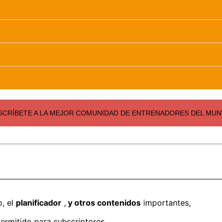
SCRÍBETE A LA MEJOR COMUNIDAD DE ENTRENADORES DEL MUND
o, el
planificador
,
y otros contenidos
importantes,
ermitido para subscriptores.