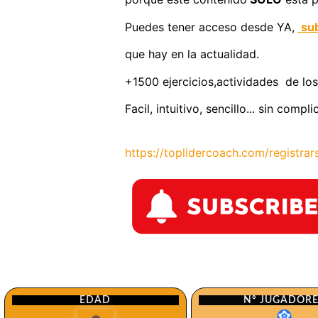
Puedes tener acceso desde YA,
sub
que hay en la actualidad.
+1500 ejercicios,actividades de los
Facil, intuitivo, sencillo... sin comp
https://toplidercoach.com/registrar
Nº JUGADOR
EDAD