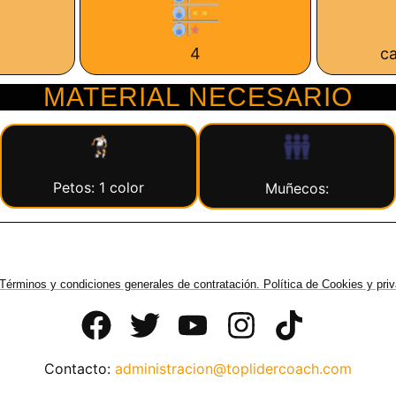
4
c
MATERIAL NECESARIO
Petos: 1 color
Muñecos:
Términos y condiciones generales de contratación. Política de Cookies y pri
Contacto:
administracion@toplidercoach.com