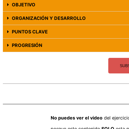
OBJETIVO
ORGANIZACIÓN Y DESARROLLO
PUNTOS CLAVE
PROGRESIÓN
SUB
No puedes ver el video
del ejercici
porque este contenido
SOLO
esta p