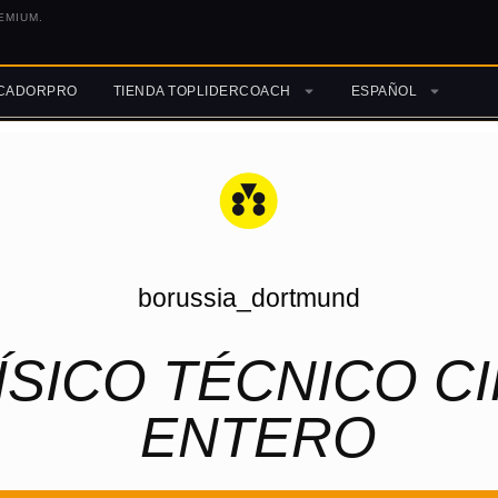
EMIUM.
ICADORPRO
TIENDA TOPLIDERCOACH
ESPAÑOL
borussia_dortmund
FÍSICO TÉCNICO 
ENTERO