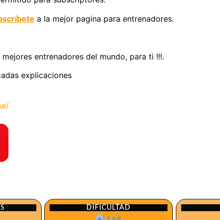
scríbete
a la mejor pagina para entrenadores.
 mejores entrenadores del mundo, para ti !!!.
licadas explicaciones
se/
ES
DIFICULTAD