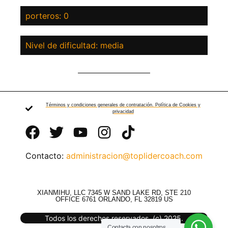
porteros: 0
Nivel de dificultad: media
Términos y condiciones generales de contratación. Política de Cookies y
privacidad
Contacto:
administracion@toplidercoach.com
XIANMIHU, LLC 7345 W SAND LAKE RD, STE 210
OFFICE 6761 ORLANDO, FL 32819 US
Todos los derechos reservados. (c) 2025.
Contacta con nosotros