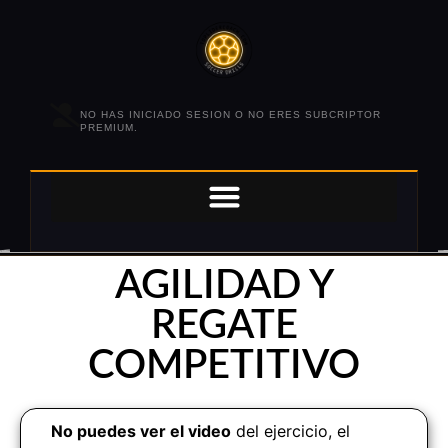
NO HAS INICIADO SESION O NO ERES SUBCRIPTOR
PREMIUM.
AGILIDAD Y
REGATE
COMPETITIVO
No puedes ver el video
del ejercicio, el