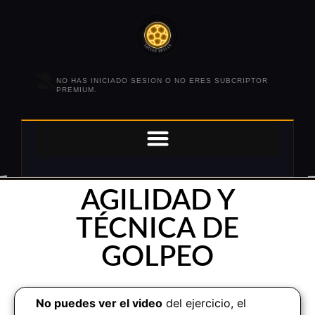
NO HAS INICIADO SESION O NO ERES SUBCRIPTOR
PREMIUM.
AGILIDAD Y
TÉCNICA DE
GOLPEO
No puedes ver el video
del ejercicio, el