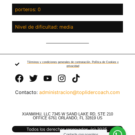
porteros: 0
Nivel de dificultad: media
Términos y condiciones generales de contratación. Política de Cookies y
privacidad
Contacto:
administracion@toplidercoach.com
XIANMIHU, LLC 7345 W SAND LAKE RD, STE 210
OFFICE 6761 ORLANDO, FL 32819 US
Todos los derechos reservados. (c) 2025.
Contacta con nosotros