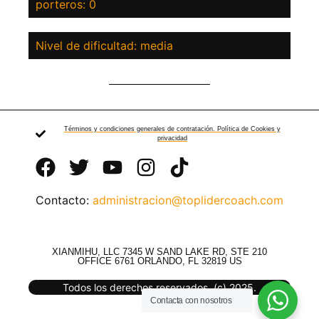
porteros: 0
Nivel de dificultad: media
Términos y condiciones generales de contratación. Política de Cookies y
privacidad
Contacto:
administracion@toplidercoach.com
XIANMIHU, LLC 7345 W SAND LAKE RD, STE 210
OFFICE 6761 ORLANDO, FL 32819 US
Todos los derechos reservados. (c) 2025.
Contacta con nosotros