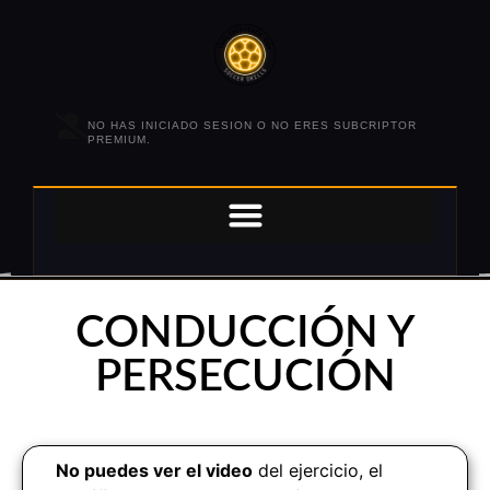
NO HAS INICIADO SESION O NO ERES SUBCRIPTOR
PREMIUM.
CONDUCCIÓN Y
PERSECUCIÓN
No puedes ver el video
del ejercicio, el