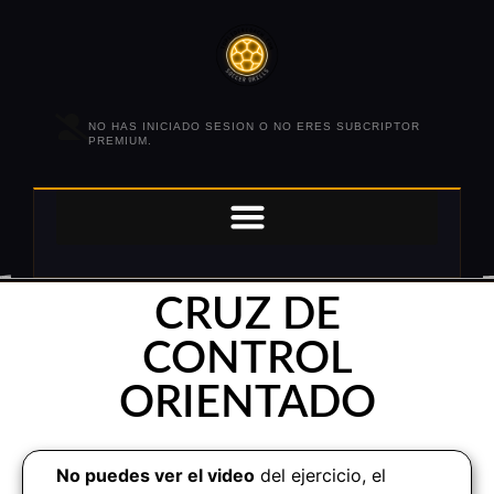
NO HAS INICIADO SESION O NO ERES SUBCRIPTOR
PREMIUM.
CRUZ DE
CONTROL
ORIENTADO
No puedes ver el video
del ejercicio, el