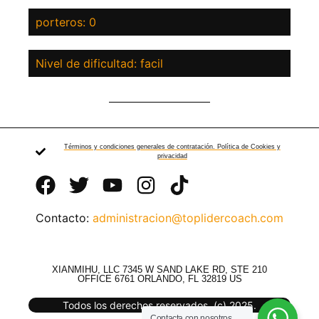
porteros: 0
Nivel de dificultad: facil
Términos y condiciones generales de contratación. Política de Cookies y
privacidad
Contacto:
administracion@toplidercoach.com
XIANMIHU, LLC 7345 W SAND LAKE RD, STE 210
OFFICE 6761 ORLANDO, FL 32819 US
Todos los derechos reservados. (c) 2025.
Contacta con nosotros