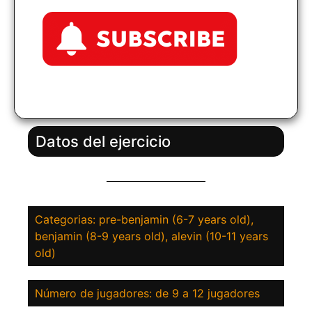
Datos del ejercicio
Categorias: pre-benjamin (6-7 years old),
benjamin (8-9 years old), alevin (10-11 years
old)
Número de jugadores: de 9 a 12 jugadores