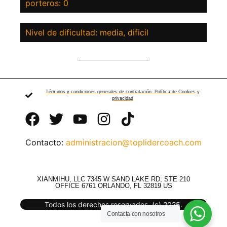
porteros: 0
Nivel de dificultad: media, dificil
Términos y condiciones generales de contratación. Política de Cookies y
privacidad
Contacto:
administracion@toplidercoach.com
XIANMIHU, LLC 7345 W SAND LAKE RD, STE 210
OFFICE 6761 ORLANDO, FL 32819 US
Todos los derechos reservados. (c) 2025.
Contacta con nosotros