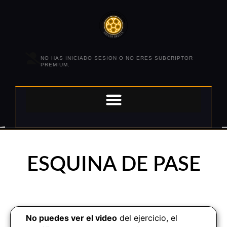
NO HAS INICIADO SESION O NO ERES SUBCRIPTOR
PREMIUM.
ESQUINA DE PASE
No puedes ver el video
del ejercicio, el