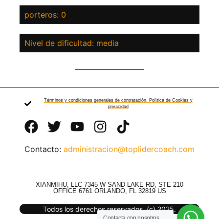
porteros: 0
Nivel de dificultad: media
Términos y condiciones generales de contratación. Política de Cookies y
privacidad
Contacto:
administracion@toplidercoach.com
XIANMIHU, LLC 7345 W SAND LAKE RD, STE 210
OFFICE 6761 ORLANDO, FL 32819 US
Todos los derechos reservados. (c) 2025.
Contacta con nosotros