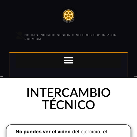
NO HAS INICIADO SESION O NO ERES SUBCRIPTOR
PREMIUM.
INTERCAMBIO
TÉCNICO
No puedes ver el video
del ejercicio, el