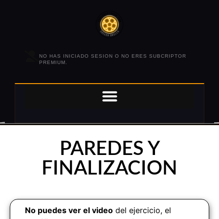
NO HAS INICIADO SESION O NO ERES SUBCRIPTOR
PREMIUM.
PAREDES Y
FINALIZACION
No puedes ver el video
del ejercicio, el