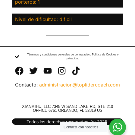
porteros: 1
Nivel de dificultad: dificil
Términos y condiciones generales de contratación. Política de Cookies y
privacidad
Contacto:
administracion@toplidercoach.com
XIANMIHU, LLC 7345 W SAND LAKE RD, STE 210
OFFICE 6761 ORLANDO, FL 32819 US
Todos los derechos reservados. (c) 2025.
Contacta con nosotros