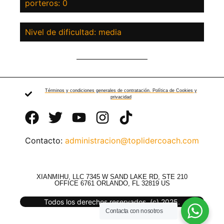
porteros: 0
Nivel de dificultad: media
Términos y condiciones generales de contratación. Política de Cookies y
privacidad
Contacto:
administracion@toplidercoach.com
XIANMIHU, LLC 7345 W SAND LAKE RD, STE 210
OFFICE 6761 ORLANDO, FL 32819 US
Todos los derechos reservados. (c) 2025.
Contacta con nosotros