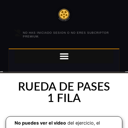
NO HAS INICIADO SESION O NO ERES SUBCRIPTOR
PREMIUM.
RUEDA DE PASES
1 FILA
No puedes ver el video
del ejercicio, el