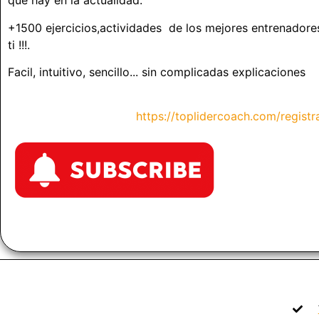
que hay en la actualidad.
+1500 ejercicios,actividades de los mejores entrenadore
ti !!!.
Facil, intuitivo, sencillo... sin complicadas explicaciones
https://toplidercoach.com/registra