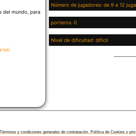
Número de jugadores: de 9 a 12 jug
s del mundo, para
porteros: 0
Nivel de dificultad: dificil
rse/
Términos y condiciones generales de contratación. Política de Cookies y pri