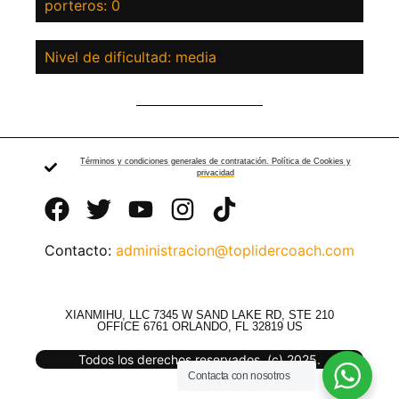
porteros: 0
Nivel de dificultad: media
Términos y condiciones generales de contratación. Política de Cookies y
privacidad
Contacto:
administracion@toplidercoach.com
XIANMIHU, LLC 7345 W SAND LAKE RD, STE 210
OFFICE 6761 ORLANDO, FL 32819 US
Todos los derechos reservados. (c) 2025.
Contacta con nosotros