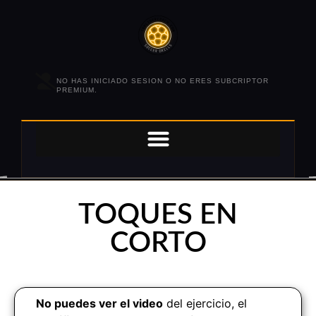
NO HAS INICIADO SESION O NO ERES SUBCRIPTOR
PREMIUM.
TOQUES EN
CORTO
No puedes ver el video
del ejercicio, el