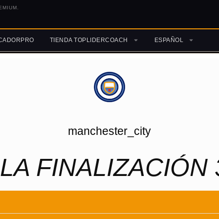
EMIUM.
ICADORPRO
TIENDA TOPLIDERCOACH
ESPAÑOL
manchester_city
LA FINALIZACIÓN