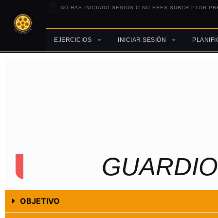
NO HAS INICIADO SESION O NO ERES SUBCRIPTOR PR
EJERCICIOS
INICIAR SESIÓN
PLANIF
GUARDIO
OBJETIVO