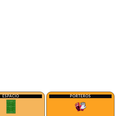
ESPACIO
PORTEROS