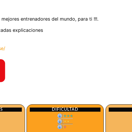
 mejores entrenadores del mundo, para ti !!!.
licadas explicaciones
se/
ES
DIFICULTAD