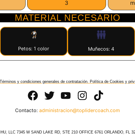
3
m
MATERIAL NECESARIO
Petos: 1 color
Muñecos: 4
Términos y condiciones generales de contratación. Política de Cookies y pri
Contacto:
administracion@toplidercoach.com
HU, LLC 7345 W SAND LAKE RD, STE 210 OFFICE 6761 ORLANDO, FL 3