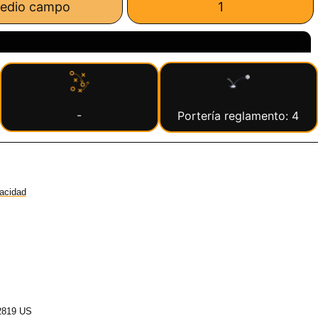
edio campo
1
-
Portería reglamento: 4
vacidad
2819 US