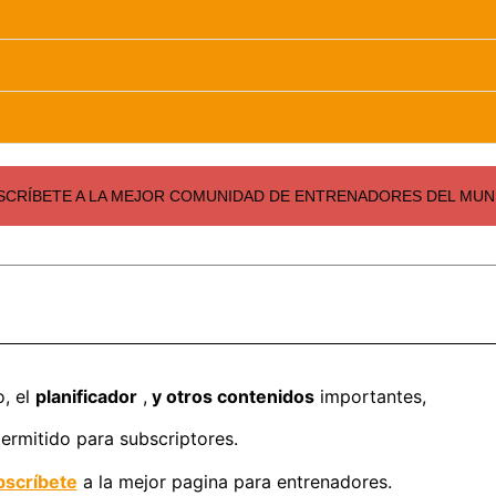
SCRÍBETE A LA MEJOR COMUNIDAD DE ENTRENADORES DEL MUND
o, el
planificador
,
y otros contenidos
importantes,
ermitido para subscriptores.
scríbete
a la mejor pagina para entrenadores.