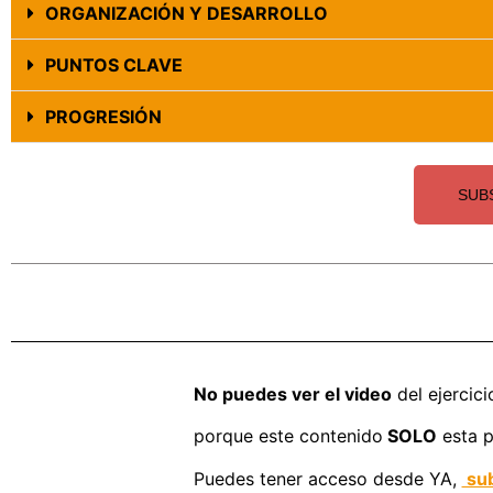
ORGANIZACIÓN Y DESARROLLO
PUNTOS CLAVE
PROGRESIÓN
SUB
No puedes ver el video
del ejercici
porque este contenido
SOLO
esta p
Puedes tener acceso desde YA,
sub