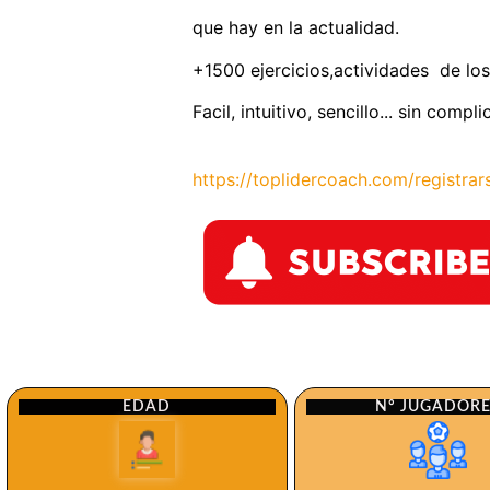
que hay en la actualidad.
+1500 ejercicios,actividades de los
Facil, intuitivo, sencillo... sin comp
https://toplidercoach.com/registrar
Nº JUGADOR
EDAD