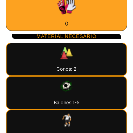
0
MATERIAL NECESARIO
Conos: 2
Balones:1-5