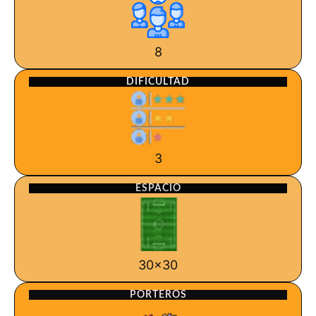
8
DIFICULTAD
3
ESPACIO
30x30
PORTEROS