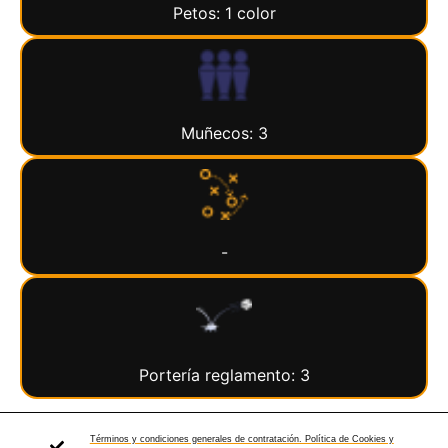
Petos: 1 color
Muñecos: 3
-
Portería reglamento: 3
Términos y condiciones generales de contratación. Política de Cookies y