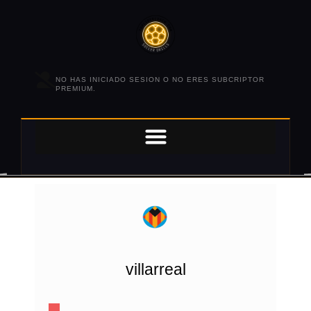
NO HAS INICIADO SESION O NO ERES SUBCRIPTOR
PREMIUM.
villarreal