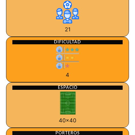
21
DIFICULTAD
4
ESPACIO
40x40
PORTEROS