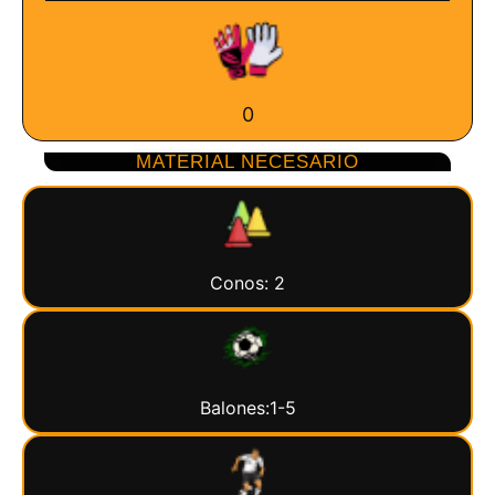
0
MATERIAL NECESARIO
Conos: 2
Balones:1-5