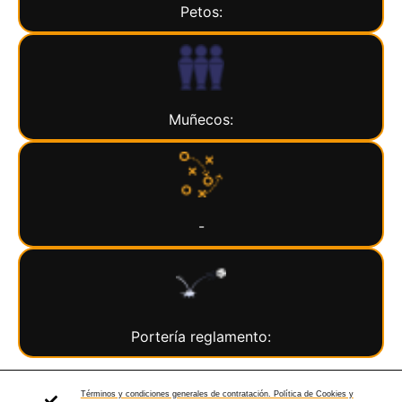
Petos:
Muñecos:
-
Portería reglamento:
Términos y condiciones generales de contratación. Política de Cookies y