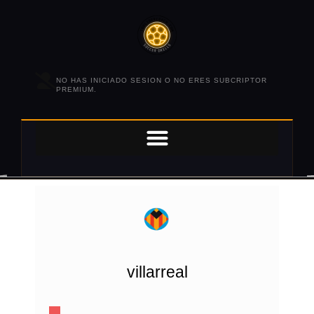
NO HAS INICIADO SESION O NO ERES SUBCRIPTOR
PREMIUM.
villarreal