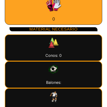
0
MATERIAL NECESARIO
Conos: 0
Balones: